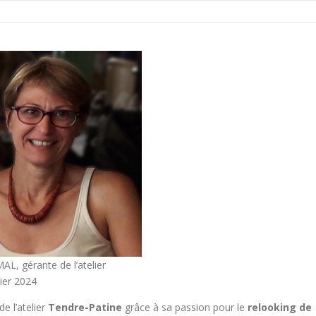
AL, gérante de l’atelier
ier 2024
de l’atelier
Tendre-Patine
grâce à sa passion pour le
relooking de