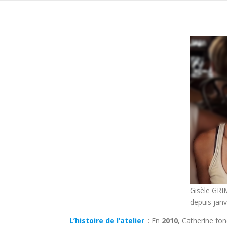
Aller
au
contenu
Gisèle GRIM
depuis janv
L’histoire de l’atelier
: En
2010
, Catherine fon